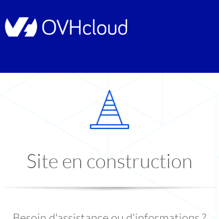
Site en construction
Besoin d'assistance ou d'informations ?